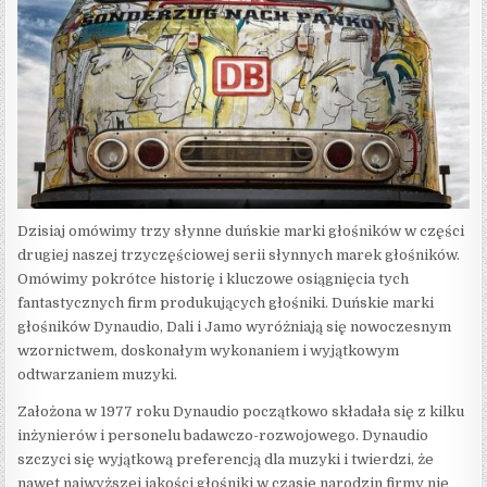
Dzisiaj omówimy trzy słynne duńskie marki głośników w części
drugiej naszej trzyczęściowej serii słynnych marek głośników.
Omówimy pokrótce historię i kluczowe osiągnięcia tych
fantastycznych firm produkujących głośniki. Duńskie marki
głośników Dynaudio, Dali i Jamo wyróżniają się nowoczesnym
wzornictwem, doskonałym wykonaniem i wyjątkowym
odtwarzaniem muzyki.
Założona w 1977 roku Dynaudio początkowo składała się z kilku
inżynierów i personelu badawczo-rozwojowego. Dynaudio
szczyci się wyjątkową preferencją dla muzyki i twierdzi, że
nawet najwyższej jakości głośniki w czasie narodzin firmy nie