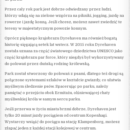
Przez cały rok park jest dobrze odwiedzany przez ludzi,
którzy udają się na zielone wzgórza na pikniki, jogging, jazdę na
rowerze i jazdę konną. Jeśli chcesz, możesz nawet zwiedzić te
tereny w majestatycznym powozie konnym.
Oprócz pięknego krajobrazu Dyrehaven ma również bogatą
historię sięgającą setek lat wstecz. W 2015 roku Dyrehaven
została uznana za część światowego dziedzictwa UNESCO jako
część krajobrazu par force, który niegdyś był wykorzystywany
do polowań przez duńską rodzinę królewską.
Park został stworzony do polowań z psami, dlatego też drogi są
połączone systemami szlaków w kształcie gwiazdy, co ułatwia
myśliwym śledzenie psów. Spacerując po parku, należy
pamiętać o przejściu obok Ermitażu, olśniewającej chaty
myśliwskiej króla w samym sercu parku.
Jeśli przerwa w życiu miasta brzmi dobrze, Dyrehaven jest
tylko 20 minut jazdy pociągiem od centrum Kopenhagi.
Wystarczy wsiąść do pociągu na stację Klampenborg, możesz
złapać jeden z każdej stacji kolejowej w centrum.