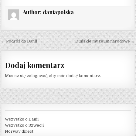
Author:
daniapolska
Nawigacja
← Podróż do Danii
Duńskie muzeum narodowe →
wpisu
Dodaj komentarz
Musisz się
zalogować
, aby móc dodać komentarz.
Wszystko o Danii
Wszystko o Szwecji
Norway direct