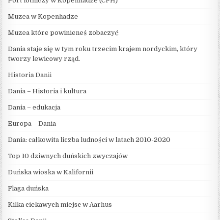
Port lotniczy w Kopenhadze (CPH)
Muzea w Kopenhadze
Muzea które powinieneś zobaczyć
Dania staje się w tym roku trzecim krajem nordyckim, który
tworzy lewicowy rząd.
Historia Danii
Dania – Historia i kultura
Dania – edukacja
Europa – Dania
Dania: całkowita liczba ludności w latach 2010-2020
Top 10 dziwnych duńskich zwyczajów
Duńska wioska w Kalifornii
Flaga duńska
Kilka ciekawych miejsc w Aarhus