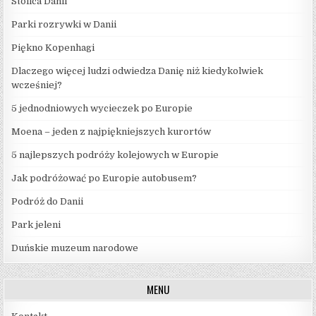
Stolica Danii
Parki rozrywki w Danii
Piękno Kopenhagi
Dlaczego więcej ludzi odwiedza Danię niż kiedykolwiek
wcześniej?
5 jednodniowych wycieczek po Europie
Moena – jeden z najpiękniejszych kurortów
5 najlepszych podróży kolejowych w Europie
Jak podróżować po Europie autobusem?
Podróż do Danii
Park jeleni
Duńskie muzeum narodowe
MENU