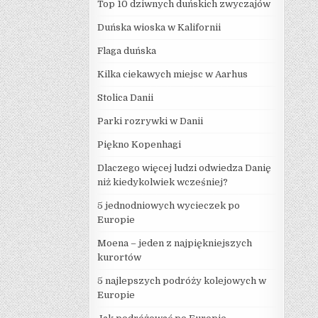
Top 10 dziwnych duńskich zwyczajów
Duńska wioska w Kalifornii
Flaga duńska
Kilka ciekawych miejsc w Aarhus
Stolica Danii
Parki rozrywki w Danii
Piękno Kopenhagi
Dlaczego więcej ludzi odwiedza Danię
niż kiedykolwiek wcześniej?
5 jednodniowych wycieczek po
Europie
Moena – jeden z najpiękniejszych
kurortów
5 najlepszych podróży kolejowych w
Europie