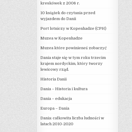
kreskówek z 2006 r.
10 książek do czytania przed
wyjazdem do Danii
Port lotniczy w Kopenhadze (CPH)
Muzea w Kopenhadze
Muzea które powinieneś zobaczyć
Dania staje się w tym roku trzecim
krajem nordyckim, który tworzy
lewicowy rząd.
Historia Danii
Dania – Historia i kultura
Dania – edukacja
Europa – Dania
Dania: całkowita liczba ludności w
latach 2010-2020