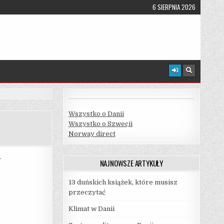
6 SIERPNIA 2026
Wszystko o Danii
Wszystko o Szwecji
Norway direct
.
NAJNOWSZE ARTYKUŁY
13 duńskich książek, które musisz
przeczytać
Klimat w Danii